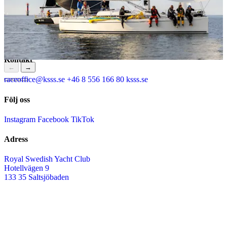
Kontakt
←
→
raceoffice@ksss.se
+46 8 556 166 80
ksss.se
Följ oss
Instagram
Facebook
TikTok
Adress
Royal Swedish Yacht Club
Hotellvägen 9
133 35 Saltsjöbaden