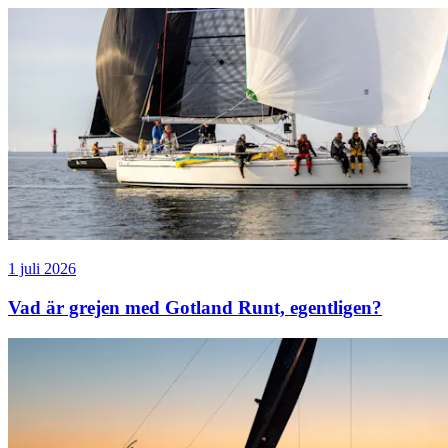
1 juli 2026
Vad är grejen med Gotland Runt, egentligen?