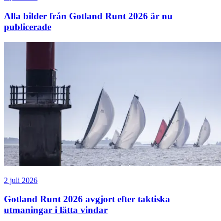
Alla bilder från Gotland Runt 2026 är nu
publicerade
2 juli 2026
Gotland Runt 2026 avgjort efter taktiska
utmaningar i lätta vindar