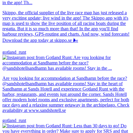
Skippo, the official supplier of the live race map has just released a
very exciting update; live wind in the app! The Skippo app with it's
map is used to show the live position of all racing boats during the
regatta. But it is so much more than that! In the app you'll find
harbour reviews, GPS-routing and charts. And now, wind forecasts!
Download the app today at skippo.se 🌬️
gotland_runt
Are you looking for accommodation at Sandhamn before the race?
@sandshotellsandhamn has available rooms! Stay in the heart of
Sandhamn at Sands Hotell and experience Gotland Runt with the
harbor, restaurants, and events just around the corner. Sands Hotell
offer modern hotel rooms and exclusive apartments, perfect for both
race days and a relaxing summer getaway in the archipelago. Check
availability at www.sandshotell.se
gotland_runt