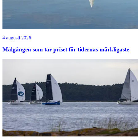
4 augusti 2026
Målgången som tar priset för tidernas märkligaste