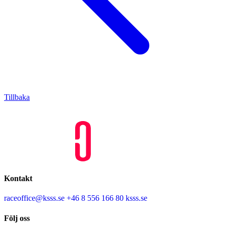
Tillbaka
Kontakt
raceoffice@ksss.se
+46 8 556 166 80
ksss.se
Följ oss