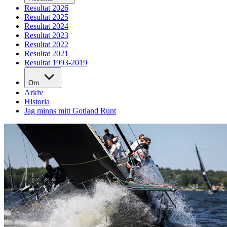
Resultat 2026
Resultat 2025
Resultat 2024
Resultat 2023
Resultat 2022
Resultat 2021
Resultat 1993-2019
Om
Arkiv
Historia
Jag minns mitt Gotland Runt