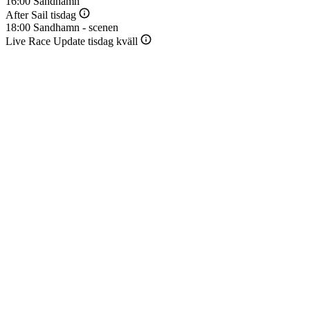
16:00
Sandhamn
After Sail tisdag
18:00
Sandhamn - scenen
Youtube
Live Race Update tisdag kväll