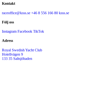
Kontakt
raceoffice@ksss.se
+46 8 556 166 80
ksss.se
Följ oss
Instagram
Facebook
TikTok
Adress
Royal Swedish Yacht Club
Hotellvägen 9
133 35 Saltsjöbaden