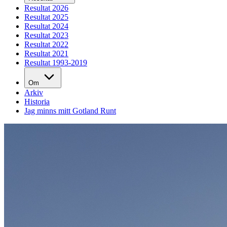
Resultat 2026
Resultat 2025
Resultat 2024
Resultat 2023
Resultat 2022
Resultat 2021
Resultat 1993-2019
Om
Arkiv
Historia
Jag minns mitt Gotland Runt