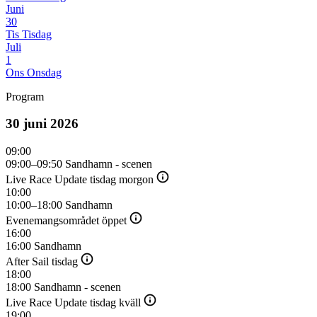
Juni
30
Tis
Tisdag
Juli
1
Ons
Onsdag
Program
30 juni 2026
09:00
09:00–09:50
Sandhamn - scenen
Youtube
Live Race Update tisdag morgon
10:00
10:00–18:00
Sandhamn
Evenemangsområdet öppet
16:00
16:00
Sandhamn
After Sail tisdag
18:00
18:00
Sandhamn - scenen
Youtube
Live Race Update tisdag kväll
19:00