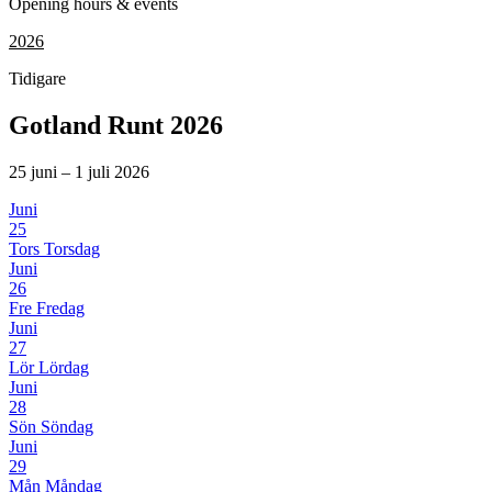
Opening hours & events
2026
Tidigare
Gotland Runt 2026
25 juni – 1 juli 2026
Juni
25
Tors
Torsdag
Juni
26
Fre
Fredag
Juni
27
Lör
Lördag
Juni
28
Sön
Söndag
Juni
29
Mån
Måndag