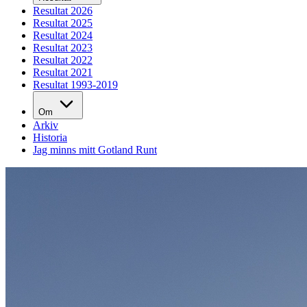
Resultat 2026
Resultat 2025
Resultat 2024
Resultat 2023
Resultat 2022
Resultat 2021
Resultat 1993-2019
Om
Arkiv
Historia
Jag minns mitt Gotland Runt